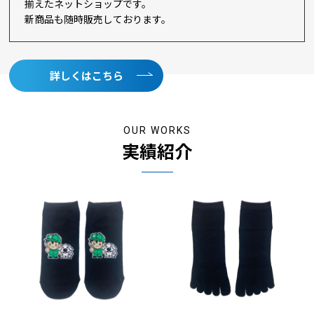
揃えたネットショップです。
2023/11/28
新商品も随時販売しております。
NIKEグローブ 取り扱い開始のお知らせ
2023/11/09
詳しくはこちら
NIKEヘッドバンド 追加色取り扱い開始のお知らせ
2023/07/20
OUR WORKS
実績紹介
「パンダと犬」トートバッグ・アクリルキーホルダー販売開始の
お知らせ
2023/07/12
NIKE リストバンド 販売開始のお知らせ
2023/07/10
2023年 夏季休業のお知らせ
2023/07/05