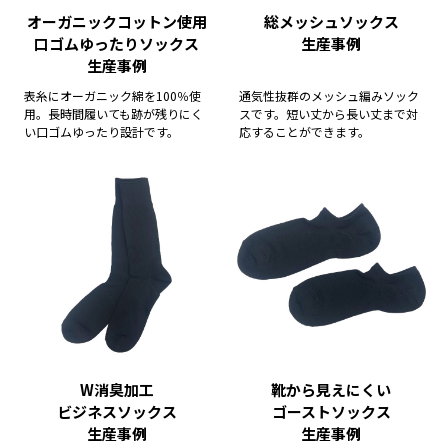
オーガニックコットン使用
総メッシュソックス
口ゴムゆったりソックス
生産事例
生産事例
表糸にオーガニック綿を100％使
通気性抜群のメッシュ編みソック
用。長時間履いても跡が残りにく
スです。短い丈から長い丈まで対
い口ゴムゆったり設計です。
応することができます。
W消臭加工
靴から見えにくい
ビジネスソックス
ゴーストソックス
生産事例
生産事例