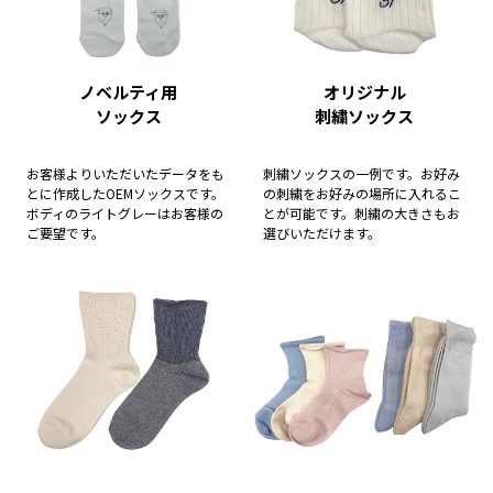
ノベルティ用
オリジナル
ソックス
刺繍ソックス
お客様よりいただいたデータをも
刺繍ソックスの一例です。お好み
とに作成したOEMソックスです。
の刺繍をお好みの場所に入れるこ
ボディのライトグレーはお客様の
とが可能です。刺繍の大きさもお
ご要望です。
選びいただけます。