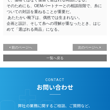
そのためにも、
OEM
パートナーとの相談段階で、糸に
ついての対話を重ねることが重要だ。
あたたかい靴下は、偶然では生まれない。
企画と設計、そして糸への理解が重なったとき、はじ
めて「選ばれる商品」になる。
前のページへ
次のページへ
一覧へ戻る
CONTACT
お問い合わせ
弊社の業務に関するご相談、ご質問など、