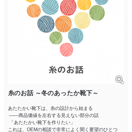
糸のお話 ～冬のあったか靴下～
あたたかい靴下は、糸の設計から始まる
——商品価値を左右する見えない部分の話
「あたたかい靴下を作りたい」
これは、
OEM
の相談で非常によく聞く要望のひとつ