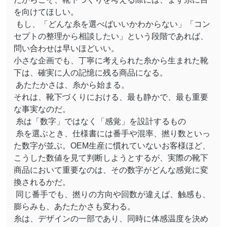
を向けてほしい。
もし、「どんな糸を選べばいいかわからない」「コン
セプトの整理から相談したい」という段階であれば、
問い合わせは早いほどいい。
小さな企画でも、丁寧に考えられた糸から生まれた靴
下は、確実に人の記憶に残る商品になる。
あたたかさは、糸から始まる。
それは、靴下づくりにおける、最も静かで、最も重要
な事実なのだ。
糸は「数字」ではなく「感覚」を設計するもの
糸を選ぶとき、仕様書には番手や混率、撚り数といっ
た数字が並ぶ。
OEM
生産に慣れていないお客様ほど、
こうした数値を見て判断しようとするが、実際の靴下
商品において重要なのは、その数字がどんな感覚に変
換されるかだ。
同じ番手でも、撚りの方向や回数が違えば、触感も、
膨らみも、あたたかさも変わる。
糸は、デザインの一部であり、同時に体感温度を決め